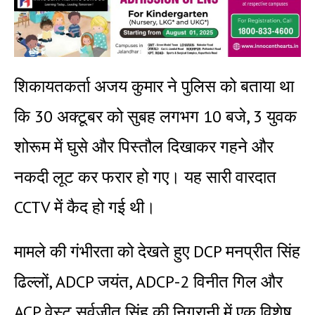
शिकायतकर्ता अजय कुमार ने पुलिस को बताया था
कि 30 अक्टूबर को सुबह लगभग 10 बजे, 3 युवक
शोरूम में घुसे और पिस्तौल दिखाकर गहने और
नकदी लूट कर फरार हो गए। यह सारी वारदात
CCTV में कैद हो गई थी।
मामले की गंभीरता को देखते हुए DCP मनप्रीत सिंह
ढिल्लों, ADCP जयंत, ADCP-2 विनीत गिल और
ACP वेस्ट सर्वजीत सिंह की निगरानी में एक विशेष