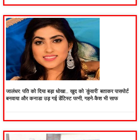
जालंधर: पति को दिया बड़ा धोखा… खुद को ‘कुंवारी’ बताकर पासपोर्ट
बनवाया और कनाडा उड़ गई डेंटिस्ट पत्नी, गहने-कैश भी साफ