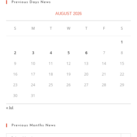
Previous Days News
AUGUST 2026
S
M
T
W
T
F
S
1
2
3
4
5
6
7
8
9
10
11
12
13
14
15
16
17
18
19
20
21
22
23
24
25
26
27
28
29
30
31
« Jul
Previous Months News