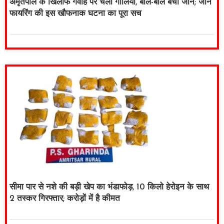
अमृतपाल के खिलाफ गवाह पर चली गोलियां, बाल-बाल बची जान; जानें
फायरिंग की इस खौफनाक घटना का पूरा सच
सीमा पार से नशे की बड़ी खेप का भंडाफोड़, 10 किलो हेरोइन के साथ
2 तस्कर गिरफ्तार; करोड़ों में है कीमत