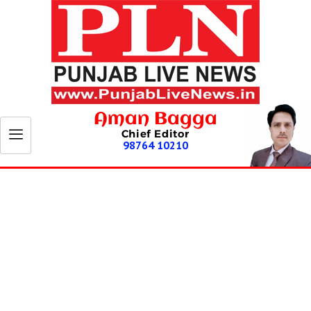
Aman Bagga
Chief Editor
98764 10210