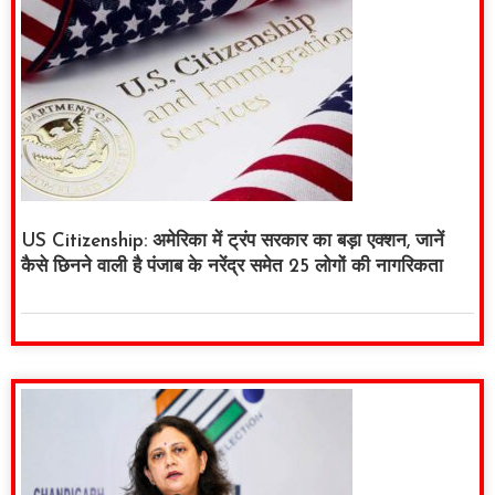
US Citizenship: अमेरिका में ट्रंप सरकार का बड़ा एक्शन, जानें
कैसे छिनने वाली है पंजाब के नरेंद्र समेत 25 लोगों की नागरिकता