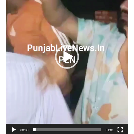
00:00
01:01