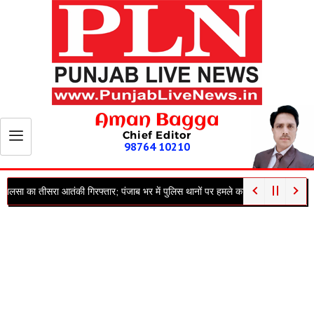
Aman Bagga
Chief Editor
98764 10210
ी गिरफ्तार; पंजाब भर में पुलिस थानों पर हमले का था नापाक मंसूबा
पंजाब में खूनी खेल, 