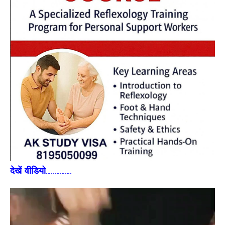
देखें वीडियो…..……….
Video
Player