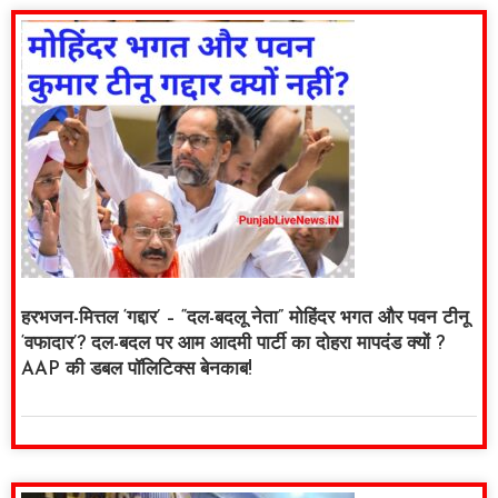
हरभजन-मित्तल ‘गद्दार’ – “दल-बदलू नेता” मोहिंदर भगत और पवन टीनू
‘वफादार’? दल-बदल पर आम आदमी पार्टी का दोहरा मापदंड क्यों ?
AAP की डबल पॉलिटिक्स बेनकाब!