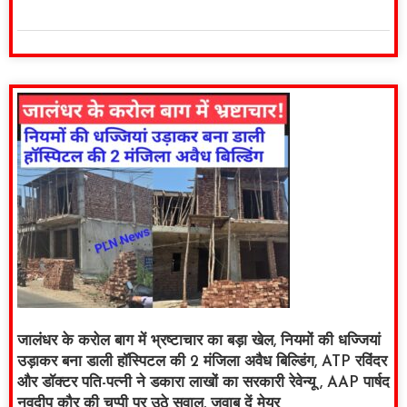
जालंधर के करोल बाग में भ्रष्टाचार का बड़ा खेल, नियमों की धज्जियां
उड़ाकर बना डाली हॉस्पिटल की 2 मंजिला अवैध बिल्डिंग, ATP रविंदर
और डॉक्टर पति-पत्नी ने डकारा लाखों का सरकारी रेवेन्यू , AAP पार्षद
नवदीप कौर की चुप्पी पर उठे सवाल, जवाब दें मेयर