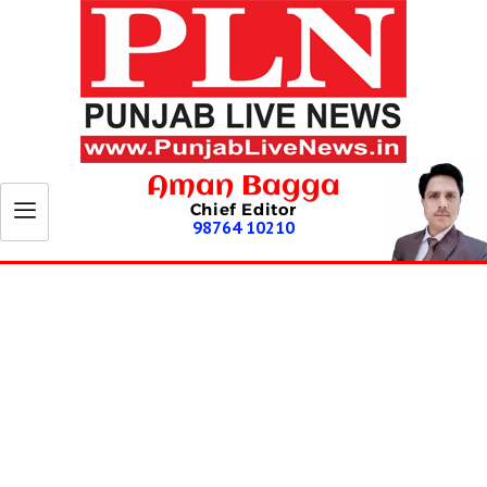
Aman Bagga
Chief Editor
98764 10210