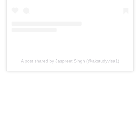
A post shared by Jaspreet Singh (@akstudyvisa1)