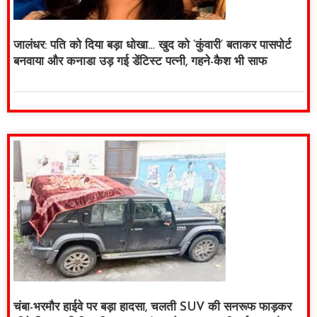
जालंधर: पति को दिया बड़ा धोखा… खुद को ‘कुंवारी’ बताकर पासपोर्ट
बनवाया और कनाडा उड़ गई डेंटिस्ट पत्नी, गहने-कैश भी साफ
चंबा-भरमौर हाईवे पर बड़ा हादसा, चलती SUV की सनरूफ फाड़कर