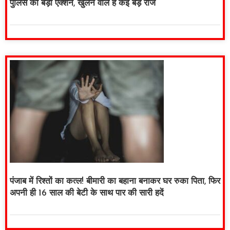
पुलिस का बड़ा एक्शन, खुलने वाले हैं कई बड़े राज
पंजाब में रिश्तों का कत्ल! बीमारी का बहाना बनाकर घर रुका पिता, फिर
अपनी ही 16 साल की बेटी के साथ पार की सारी हदें