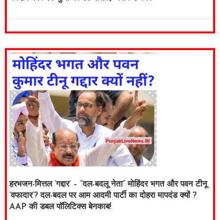
हरभजन-मित्तल ‘गद्दार’ – “दल-बदलू नेता” मोहिंदर भगत और पवन टीनू
‘वफादार’? दल-बदल पर आम आदमी पार्टी का दोहरा मापदंड क्यों ?
AAP की डबल पॉलिटिक्स बेनकाब!