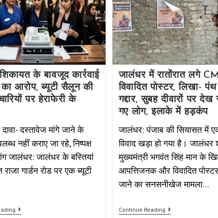
 शिकायत के बावजूद कार्रवाई
जालंधर में रातोंरात लगे C
े का आरोप, ब्यूटी सैलून की
विवादित पोस्टर, लिखा- पंथ
चारियों पर हेराफेरी के
गद्दार, सुबह दीवारों पर देख
गए लोग, इलाके में हड़कंप
 दावा- दस्तावेज मांगे जाने के
जालंधर: पंजाब की सियासत में 
ब्ध नहीं कराए जा रहे, निष्पक्ष
विवाद खड़ा हो गया है। जालंधर श
ांग जालंधर: जालंधर के बस्तियां
मुख्यमंत्री भगवंत सिंह मान के 
थित राजा गार्डन रोड पर एक ब्यूटी
आपत्तिजनक और विवादित पोस्ट
जाने का सनसनीखेज मामला…
eading
Continue Reading