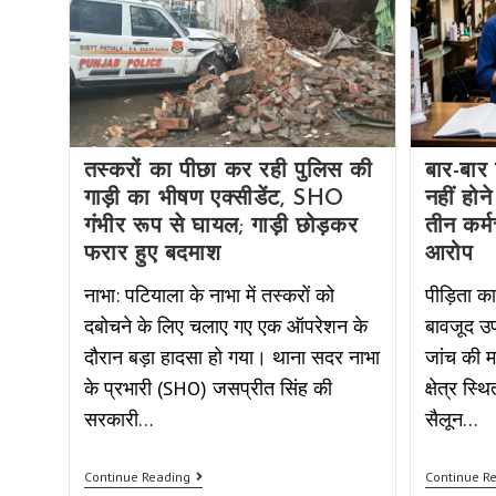
तस्करों का पीछा कर रही पुलिस की
बार-बार
गाड़ी का भीषण एक्सीडेंट, SHO
नहीं होन
गंभीर रूप से घायल; गाड़ी छोड़कर
तीन कर्म
फरार हुए बदमाश
आरोप
नाभा: पटियाला के नाभा में तस्करों को
पीड़िता का
दबोचने के लिए चलाए गए एक ऑपरेशन के
बावजूद उपल
दौरान बड़ा हादसा हो गया। थाना सदर नाभा
जांच की म
के प्रभारी (SHO) जसप्रीत सिंह की
क्षेत्र स्
सरकारी…
सैलून…
Continue Reading
Continue R