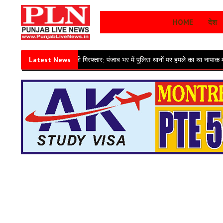
HOME
देश
ा तीसरा आतंकी गिरफ्तार; पंजाब भर में पुलिस थानों पर हमले का था नापाक मंसूबा
Latest News
पंजाब मे