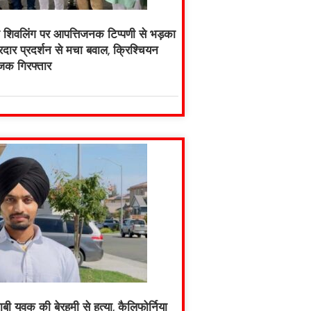
ारा शिवलिंग पर आपत्तिजनक टिप्पणी से भड़का
दार प्रदर्शन से मचा बवाल, क्रिश्चियन
जक गिरफ्तार
ाबी युवक की बेरहमी से हत्या, कैलिफोर्निया