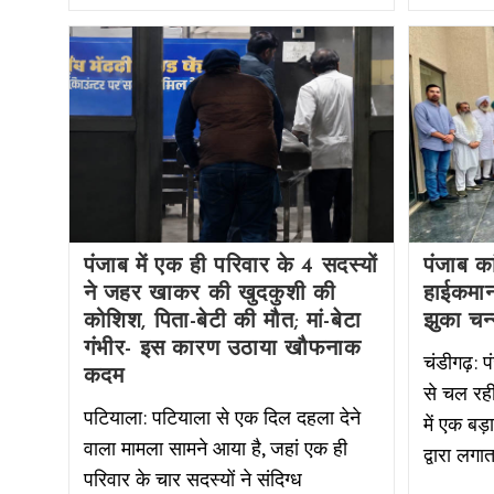
पंजाब में एक ही परिवार के 4 सदस्यों
पंजाब का
ने जहर खाकर की खुदकुशी की
हाईकमान
कोशिश, पिता-बेटी की मौत; मां-बेटा
झुका चन
गंभीर- इस कारण उठाया खौफनाक
चंडीगढ़: प
कदम
से चल रह
पटियाला: पटियाला से एक दिल दहला देने
में एक बड
वाला मामला सामने आया है, जहां एक ही
द्वारा लग
परिवार के चार सदस्यों ने संदिग्ध