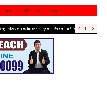
खास
राजनीति
खेल
More
का इकलौता सहारा था मृतक
हिमाचल में अनियंत्रित होकर नीचे सड़क पर जा गिरी यात्रियों स