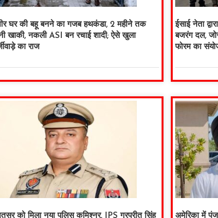
ीर घर की बहू बनने का गजब हथकंडा, 2 महीने तक
ईसाई नेता द्व
नी खाकी, नकली ASI बन रचाई शादी; ऐसे खुला
बजरंग दल, जोर
जीवाड़े का राज
फोरम का संयो
ृतसर को मिला नया पुलिस कमिश्नर, IPS गुरप्रीत सिंह
अमेरिका में पंज