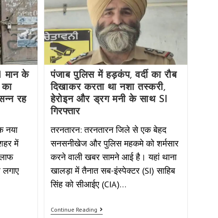
M मान के
पंजाब पुलिस में हड़कंप, वर्दी का रौब
 का
दिखाकर करता था नशा तस्करी,
 सन्न रह
हेरोइन और ड्रग मनी के साथ SI
गिरफ्तार
एक नया
तरनतारन: तरनतारन जिले से एक बेहद
हर में
सनसनीखेज और पुलिस महकमे को शर्मसार
खिलाफ
करने वाली खबर सामने आई है। यहां थाना
र लगाए
खालड़ा में तैनात सब-इंस्पेक्टर (SI) साहिब
सिंह को सीआईए (CIA)…
Continue Reading