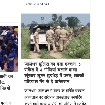
Continue Reading
जालंधर पुलिस का बड़ा एक्शन, 3
सेकेंड में 4 गोलियां चलाने वाला
खूंखार शूटर मुठभेड़ में पस्त; लक्की
ोआबी का
पटियाल गैंग से है कनेक्शन
ीट,
िहंगों
जालंधर: जालंधर में शहर के चर्चित वरदान
अस्पताल पर सरेआम ताबड़तोड़ फायरिंग
रुद्वारा
करने वाले मुख्य आरोपी को पुलिस ने मुठभेड़