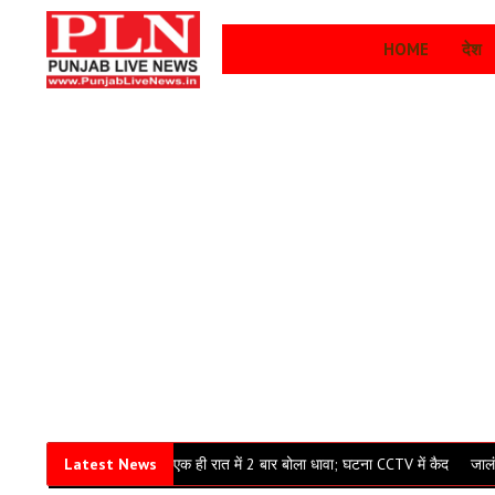
HOME
देश
 की चोरी, चोरों ने एक ही रात में 2 बार बोला धावा; घटना CCTV में कैद
Latest News
जालंधर: पति को दि