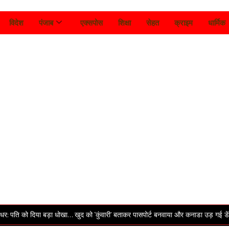
विदेश
पंजाब
एक्सपोस
शिक्षा
सेहत
क्राइम
धार्मिक
या बड़ा धोखा… खुद को ‘कुंवारी’ बताकर पासपोर्ट बनवाया और कनाडा उड़ गई डेंटिस्ट पत्नी, 