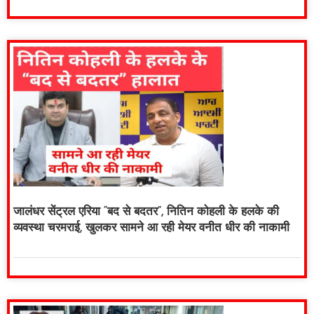
जालंधर सेंट्रल एरिया “बद से बदतर”, नितिन कोहली के हलके की
व्यवस्था चरमराई, खुलकर सामने आ रही मेयर वनीत धीर की नाकामी