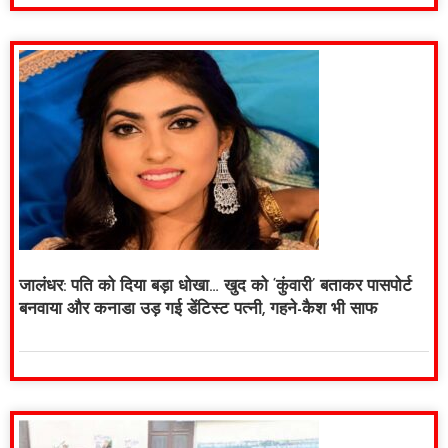
जालंधर: पति को दिया बड़ा धोखा… खुद को ‘कुंवारी’ बताकर पासपोर्ट
बनवाया और कनाडा उड़ गई डेंटिस्ट पत्नी, गहने-कैश भी साफ