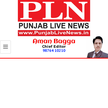
Aman Bagga
Chief Editor
98764 10210