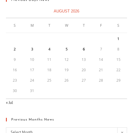
Previous Days News
AUGUST 2026
S
M
T
W
T
F
S
1
2
3
4
5
6
7
8
9
10
11
12
13
14
15
16
17
18
19
20
21
22
23
24
25
26
27
28
29
30
31
« Jul
Previous Months News
Select Month