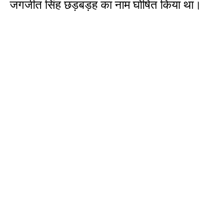
जगजीत सिंह छड़बड़ह का नाम घोषित किया था।