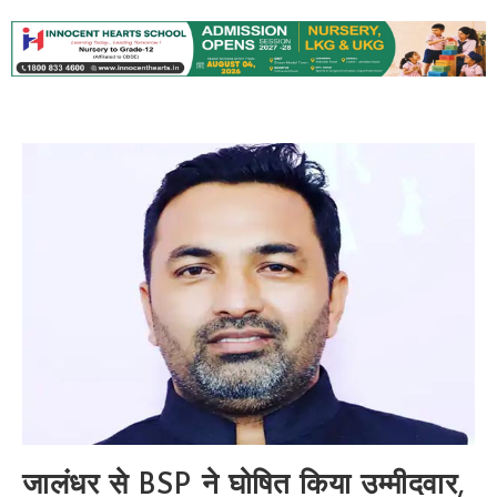
जालंधर से BSP ने घोषित किया उम्मीदवार,