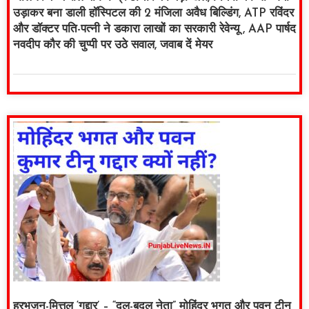
उड़ाकर बना डाली हॉस्पिटल की 2 मंजिला अवैध बिल्डिंग, ATP रविंदर
और डॉक्टर पति-पत्नी ने डकारा लाखों का सरकारी रेवेन्यू , AAP पार्षद
नवदीप कौर की चुप्पी पर उठे सवाल, जवाब दें मेयर
हरभजन-मित्तल ‘गद्दार’ – “दल-बदलू नेता” मोहिंदर भगत और पवन टीनू