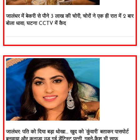
जालंधर में बेकरी से पौने 3 लाख की चोरी, चोरों ने एक ही रात में 2 बार
बोला धावा; घटना CCTV में कैद
जालंधर: पति को दिया बड़ा धोखा… खुद को ‘कुंवारी’ बताकर पासपोर्ट
बनवाया और कनाडा उड़ गई डेंटिस्ट पत्नी, गहने-कैश भी साफ