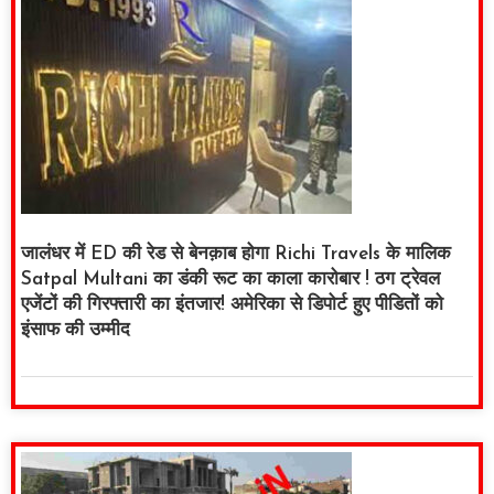
जालंधर में ED की रेड से बेनक़ाब होगा Richi Travels के मालिक
Satpal Multani का डंकी रूट का काला कारोबार ! ठग ट्रेवल
एजेंटों की गिरफ्तारी का इंतजार! अमेरिका से डिपोर्ट हुए पीडितों को
इंसाफ की उम्मीद