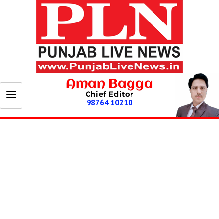
Aman Bagga
Chief Editor
98764 10210