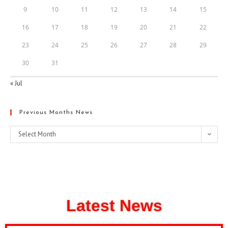
9
10
11
12
13
14
15
16
17
18
19
20
21
22
23
24
25
26
27
28
29
30
31
« Jul
Previous Months News
Select Month
Latest News