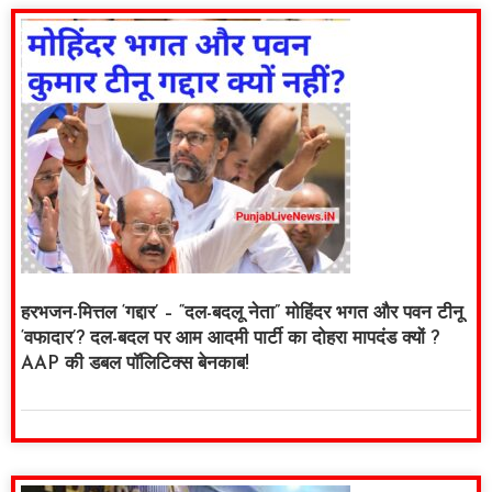
हरभजन-मित्तल ‘गद्दार’ – “दल-बदलू नेता” मोहिंदर भगत और पवन टीनू
‘वफादार’? दल-बदल पर आम आदमी पार्टी का दोहरा मापदंड क्यों ?
AAP की डबल पॉलिटिक्स बेनकाब!