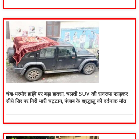
चंबा-भरमौर हाईवे पर बड़ा हादसा, चलती SUV की सनरूफ फाड़कर
सीधे सिर पर गिरी भारी चट्टान, पंजाब के श्रद्धालु की दर्दनाक मौत