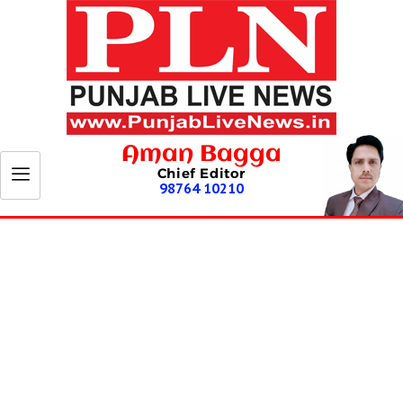
Aman Bagga
Chief Editor
98764 10210