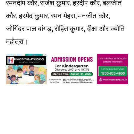
रमनदीप कौर, राजेश कुमार, हरदीप कौर, बलजीत
कौर, हरमेद कुमार, रमन मेहरा, मनजीत कौर,
जोगिंदर पाल बांगड़, रोहित कुमार, दीक्षा और ज्योति
महोत्रा।