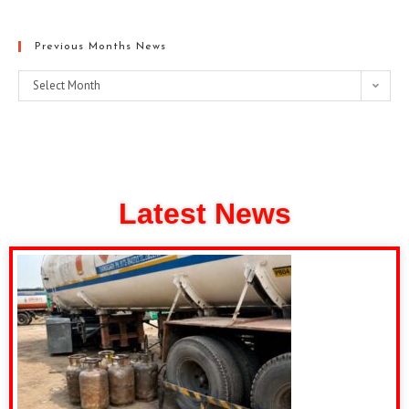
Previous Months News
Select Month
Latest News