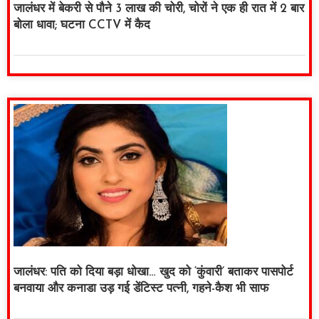
जालंधर में बेकरी से पौने 3 लाख की चोरी, चोरों ने एक ही रात में 2 बार
बोला धावा; घटना CCTV में कैद
जालंधर: पति को दिया बड़ा धोखा… खुद को ‘कुंवारी’ बताकर पासपोर्ट
बनवाया और कनाडा उड़ गई डेंटिस्ट पत्नी, गहने-कैश भी साफ