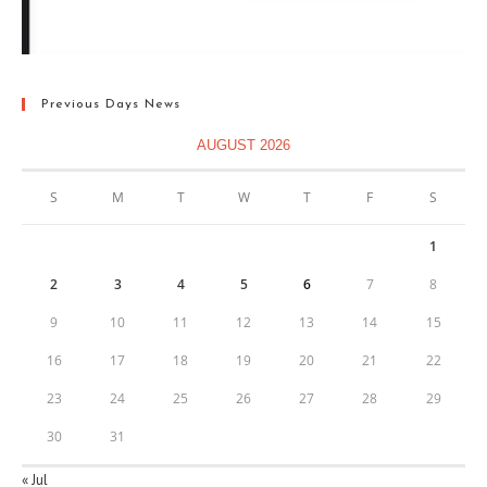
Previous Days News
AUGUST 2026
S
M
T
W
T
F
S
1
2
3
4
5
6
7
8
9
10
11
12
13
14
15
16
17
18
19
20
21
22
23
24
25
26
27
28
29
30
31
« Jul