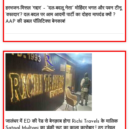
हरभजन-मित्तल ‘गद्दार’ – “दल-बदलू नेता” मोहिंदर भगत और पवन टीनू
‘वफादार’? दल-बदल पर आम आदमी पार्टी का दोहरा मापदंड क्यों ?
AAP की डबल पॉलिटिक्स बेनकाब!
जालंधर में ED की रेड से बेनक़ाब होगा Richi Travels के मालिक
Satpal Multani का डंकी रूट का काला कारोबार ! ठग ट्रेवल