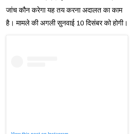
जांच कौन करेगा यह तय करना अदालत का काम
है। मामले की अगली सुनवाई 10 दिसंबर को होगी।
View this post on Instagram