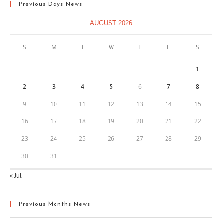
Previous Days News
AUGUST 2026
S
M
T
W
T
F
S
1
2
3
4
5
6
7
8
9
10
11
12
13
14
15
16
17
18
19
20
21
22
23
24
25
26
27
28
29
30
31
« Jul
Previous Months News