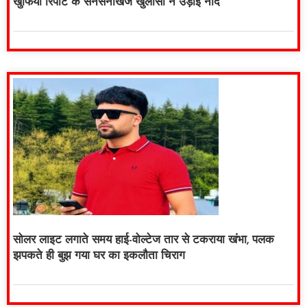
खुफिया रिपोर्ट के सनसनीखेज खुलासों ने उड़ाई नींद
सोलर लाइट लगाते समय हाई-वोल्टेज तार से टकराया खंभा, पलक
झपकते ही बुझ गया घर का इकलौता चिराग