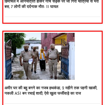
हिमाचल में अनियंत्रित होकर नीचे सड़क पर जा गिरी यात्रियों से भरी
बस, 7 लोगों की दर्दनाक मौत- 11 घायल
अमीर घर की बहू बनने का गजब हथकंडा, 2 महीने तक पहनी खाकी,
नकली ASI बन रचाई शादी; ऐसे खुला फर्जीवाड़े का राज