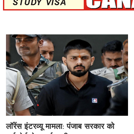
लॉरेंस इंटरव्यू मामला: पंजाब सरकार को