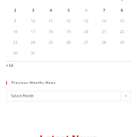
2
3
4
5
6
7
8
9
10
11
12
13
14
15
16
17
18
19
20
21
22
23
24
25
26
27
28
29
30
31
« Jul
Previous Months News
Select Month