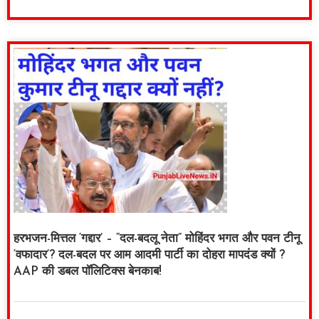
हरभजन-मित्तल ‘गद्दार’ – “दल-बदलू नेता” मोहिंदर भगत और पवन टीनू
‘वफादार’? दल-बदल पर आम आदमी पार्टी का दोहरा मापदंड क्यों ?
AAP की डबल पॉलिटिक्स बेनकाब!