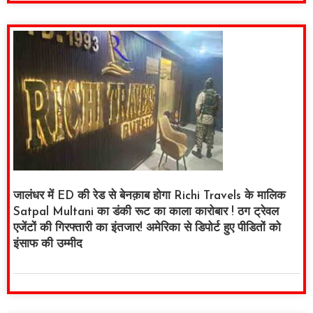
जालंधर में ED की रेड से बेनक़ाब होगा Richi Travels के मालिक
Satpal Multani का डंकी रूट का काला कारोबार ! ठग ट्रेवल
एजेंटों की गिरफ्तारी का इंतजार! अमेरिका से डिपोर्ट हुए पीडितों को
इंसाफ की उम्मीद