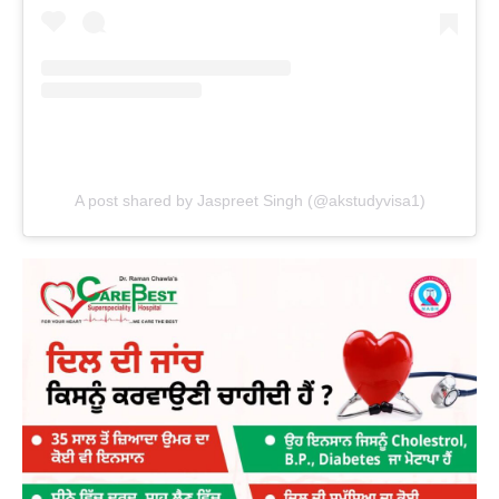
A post shared by Jaspreet Singh (@akstudyvisa1)