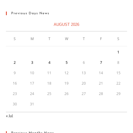
Previous Days News
AUGUST 2026
S
M
T
W
T
F
S
1
2
3
4
5
6
7
8
9
10
11
12
13
14
15
16
17
18
19
20
21
22
23
24
25
26
27
28
29
30
31
« Jul
Previous Months News