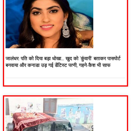
जालंधर: पति को दिया बड़ा धोखा… खुद को ‘कुंवारी’ बताकर पासपोर्ट
बनवाया और कनाडा उड़ गई डेंटिस्ट पत्नी, गहने-कैश भी साफ