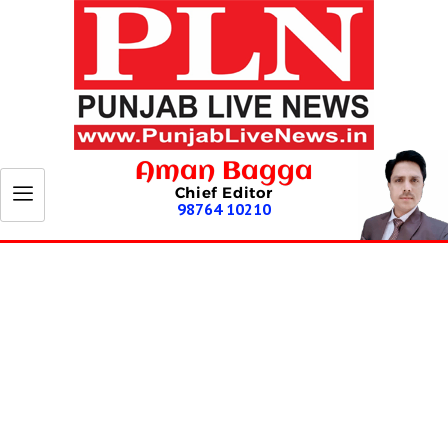
Aman Bagga
Chief Editor
98764 10210