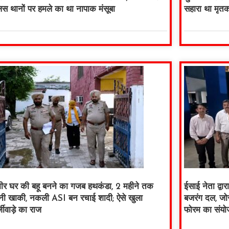
लिस थानों पर हमले का था नापाक मंसूबा
सहारा था मृत
ीर घर की बहू बनने का गजब हथकंडा, 2 महीने तक
ईसाई नेता द्व
नी खाकी, नकली ASI बन रचाई शादी; ऐसे खुला
बजरंग दल, जोर
जीवाड़े का राज
फोरम का संयो