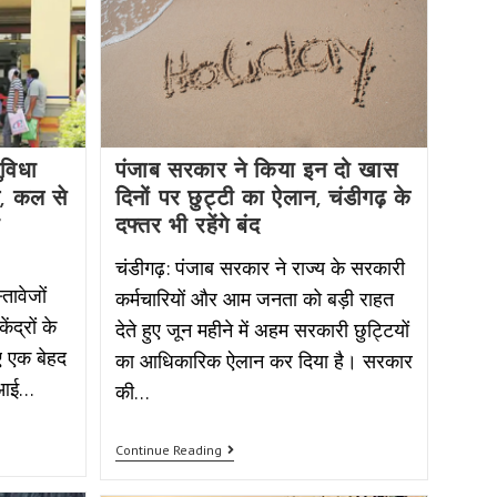
विधा
पंजाब सरकार ने किया इन दो खास
ाल, कल से
दिनों पर छुट्टी का ऐलान, चंडीगढ़ के
ी
दफ्तर भी रहेंगे बंद
चंडीगढ़: पंजाब सरकार ने राज्य के सरकारी
तावेजों
कर्मचारियों और आम जनता को बड़ी राहत
ंद्रों के
देते हुए जून महीने में अहम सरकारी छुट्टियों
ए एक बेहद
का आधिकारिक ऐलान कर दिया है। सरकार
 आई…
की…
Continue Reading