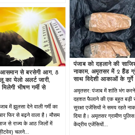
पंजाब को दहलाने की साजि
नाकाम, अमृतसर में 2 हैंड ग्
ें आसमान से बरसेगी आग, 8
साथ विदेशी आकाओं के गुर्गे
ं लू का येलो अलर्ट जारी,
 मिलेगी भीषण गर्मी से
अमृतसर: पंजाब में शांति भंग कर
दहशत फैलाने की एक बहुत बड़ी
ंजाब में झुलसा देने वाली गर्मी का
सुरक्षा एजेंसियों ने समय रहते न
र फिर से बढ़ने वाला है। मौसम
दिया है। अमृतसर ग्रामीण पुलि
आज से राज्य के आठ जिलों में
केंद्रीय एजेंसियों…
(हीटवेव) चलने…