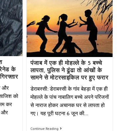
श
पंजाब में एक ही मोहल्ले के 5 बच्चे
रेनेड के
लापता, पुलिस ने ढूंढा तो आंखों के
 गिरफ्तार
सामने से मोटरसाइकिल पर हुए फरार
ने और
डेराबस्सी: डेराबस्सी के गांव बेहड़ा में एक ही
 साजिश को
मोहल्ले के पांच नाबालिग बच्चे अपने परिजनों
ाकाम कर
से नाराज होकर अचानक घर से लापता हो
स और
गए। यह पूरी घटना 6 जून की…
Continue Reading