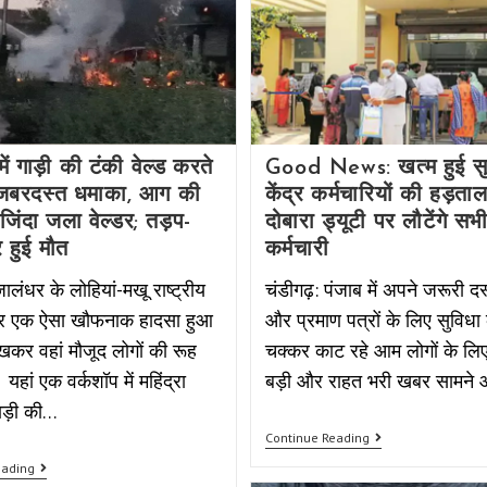
ें गाड़ी की टंकी वेल्ड करते
Good News: खत्म हुई सु
 जबरदस्त धमाका, आग की
केंद्र कर्मचारियों की हड़त
ं जिंदा जला वेल्डर; तड़प-
दोबारा ड्यूटी पर लौटेंगे सभ
 हुई मौत
कर्मचारी
ालंधर के लोहियां-मखू राष्ट्रीय
चंडीगढ़: पंजाब में अपने जरूरी दस्
 पर एक ऐसा खौफनाक हादसा हुआ
और प्रमाण पत्रों के लिए सुविधा के
देखकर वहां मौजूद लोगों की रूह
चक्कर काट रहे आम लोगों के लि
यहां एक वर्कशॉप में महिंद्रा
बड़ी और राहत भरी खबर सामने
ड़ी की…
Continue Reading
eading