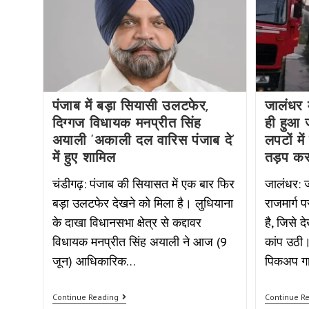
पंजाब में बड़ा सियासी उलटफेर,
जालंधर म
दिग्गज विधायक मनप्रीत सिंह
ही हुआ
अयाली ‘अकाली दल वारिस पंजाब दे’
लपटों मे
में हुए शामिल
तड़प कर
चंडीगढ़: पंजाब की सियासत में एक बार फिर
जालंधर: ज
बड़ा उलटफेर देखने को मिला है। लुधियाना
राजमार्ग
के दाखा विधानसभा क्षेत्र से कद्दावर
है, जिसे 
विधायक मनप्रीत सिंह अयाली ने आज (9
कांप उठी। 
जून) आधिकारिक…
पिकअप गा
Continue Reading
Continue R