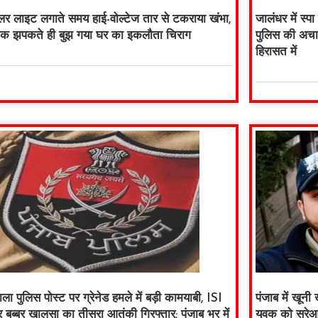
लर लाइट लगाते समय हाई-वोल्टेज तार से टकराया खंभा,
जालंधर में स्प
क झपकते ही बुझ गया घर का इकलौता चिराग
पुलिस की अचा
हिरासत में
ला पुलिस पोस्ट पर ग्रेनेड हमले में बड़ी कामयाबी, ISI
पंजाब में खूनी
 बब्बर खालसा का तीसरा आतंकी गिरफ्तार; पंजाब भर में
युवक को सरेआम