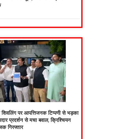
क
ारा शिवलिंग पर आपत्तिजनक टिप्पणी से भड़का
दार प्रदर्शन से मचा बवाल, क्रिश्चियन
जक गिरफ्तार