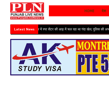
HOME
देश
जालंधर में स्पा सेंटर की आड़ में चल रहा था गंदा खेल, पुलिस की अचानक रेड से मची 
Latest News