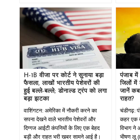
H-1B वीजा पर कोर्ट ने सुनाया बड़ा
पंजाब म
फैसला, लाखों भारतीय पेशेवरों की
जिलों मे
हुई बल्ले-बल्ले; डोनाल्ड ट्रंप को लगा
जानें कब
बड़ा झटका
राहत?
वाशिंगटन: अमेरिका में नौकरी करने का
चंडीगढ़: प
सपना देखने वाले भारतीय पेशेवरों और
कहर एक बा
दिग्गज आईटी कंपनियों के लिए एक बेहद
विभाग ने 
बड़ी और राहत भरी खबर सामने आई है।
भीषण लू 