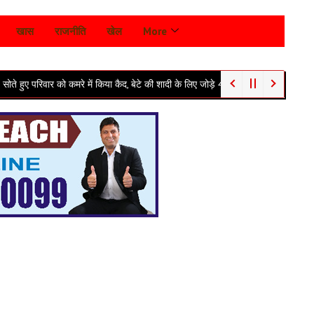
खास
राजनीति
खेल
More
को कमरे में किया कैद, बेटे की शादी के लिए जोड़े 40 हजार के कोरे नोट और 4 तोले सोना ले उड़