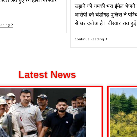
श्वत लेते हुए रंगे हाथ गिरफ्तार
उड़ाने की धमकी भरा ईमेल भेजने 
आरोपी को चंडीगढ़ पुलिस ने पश्च
से धर दबोचा है। वीरवार रात हु
eading
Continue Reading
Latest News