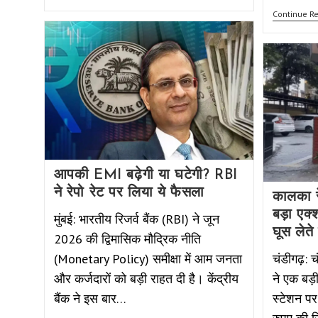
Continue R
आपकी EMI बढ़ेगी या घटेगी? RBI
ने रेपो रेट पर लिया ये फैसला
कालका र
बड़ा एक्श
मुंबई: भारतीय रिजर्व बैंक (RBI) ने जून
घूस लेते 
2026 की द्विमासिक मौद्रिक नीति
(Monetary Policy) समीक्षा में आम जनता
चंडीगढ़: च
और कर्जदारों को बड़ी राहत दी है। केंद्रीय
ने एक बड़
बैंक ने इस बार…
स्टेशन पर