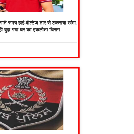
ते समय हाई-वोल्टेज तार से टकराया खंभा,
ी बुझ गया घर का इकलौता चिराग