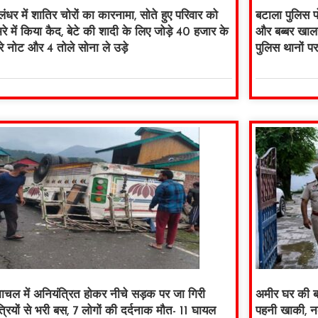
ंधर में शातिर चोरों का कारनामा, सोते हुए परिवार को
बटाला पुलिस पो
े में किया कैद, बेटे की शादी के लिए जोड़े 40 हजार के
और बब्बर खालस
रे नोट और 4 तोले सोना ले उड़े
पुलिस थानों प
माचल में अनियंत्रित होकर नीचे सड़क पर जा गिरी
अमीर घर की ब
्रियों से भरी बस, 7 लोगों की दर्दनाक मौत- 11 घायल
पहनी खाकी, न