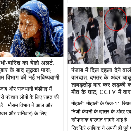
धी-बारिश का येलो अलर्ट,
ुबार के बाद लुढ़का पारा;
पंजाब में दिल दहला देने वाल
ौसम विभाग की नई भविष्यवाणी
वारदात, दफ्तर के अंदर चाक
ताबड़तोड़ वार कर लड़की क
पंजाब और राजधानी चंडीगढ़ में
मौत के घाट; CCTV में वार
ी से परेशान लोगों के लिए राहत की
मोहाली: मोहाली के फेज-11 स्थ
 है। मौसम विभाग ने आज और
निजी कंपनी के दफ्तर के अंदर ए
रवार और शनिवार) के लिए
खौफनाक वारदात सामने आई है। 
सिरफिरे आशिक ने अपनी ही पूर्व प