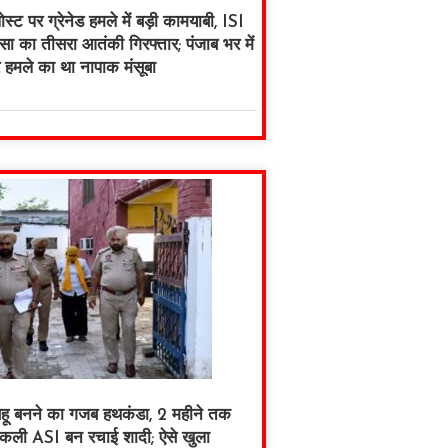
स्ट पर ग्रेनेड हमले में बड़ी कामयाबी, ISI
ा का तीसरा आतंकी गिरफ्तार; पंजाब भर में
र हमले का था नापाक मंसूबा
हू बनने का गजब हथकंडा, 2 महीने तक
कली ASI बन रचाई शादी; ऐसे खुला