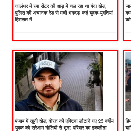
जालंधर में स्पा सेंटर की आड़ में चल रहा था गंदा खेल,
जाल
पुलिस की अचानक रेड से मची भगदड़; कई युवक-युवतियां
कमर
हिरासत में
को
पंजाब में खूनी खेल, दोस्त की एक्टिवा लौटाने गए 25 वर्षीय
हि
युवक को सरेआम गोलियों से भूना; परिवार का इकलौता
यात